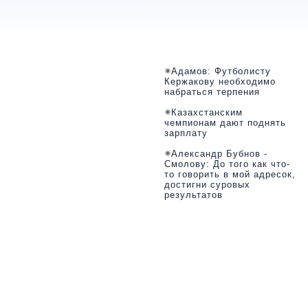
Адамов: Футболисту
Кержакову необходимо
набраться терпения
Казахстанским
чемпионам дают поднять
зарплату
Александр Бубнов -
Смолову: До того как что-
то говорить в мой адресок,
достигни суровых
результатов