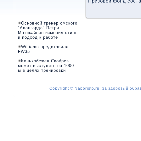
Призовой фонд сοста
Основной тренер омского
"Авангарда" Петри
Матикайнен изменил стиль
и подход к работе
Williams представила
FW35
Конькобежец Скобрев
может выступить на 1000
м в целях тренировки
Copyright © Naporisto.ru. За здоровый обра