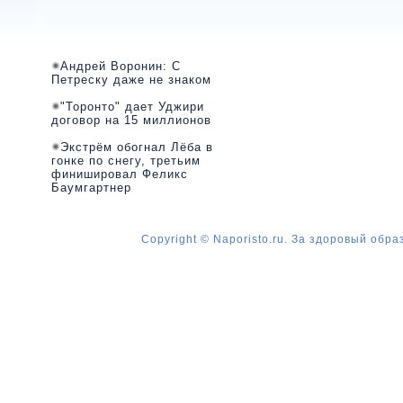
Андрей Воронин: С
Петреску даже не знаком
"Торонто" дает Уджири
договор на 15 миллионов
Экстрём обогнал Лёба в
гонке по снегу, третьим
финишировал Феликс
Баумгартнер
Copyright © Naporisto.ru. За здоровый обра