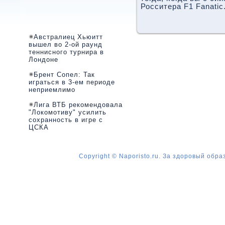
Росситера F1 Fanatic
Австралиец Хьюитт
вышел во 2-ой раунд
теннисного турнира в
Лондоне
Брент Сопел: Так
играться в 3-ем периоде
неприемлимо
Лига ВТБ рекомендовала
"Локомотиву" усилить
сохранность в игре с
ЦСКА
Copyright © Naporisto.ru. За здоровый обра