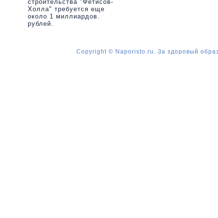
строительства "Фетисов-
Холла" требуется еще
около 1 миллиардов.
рублей.
Copyright © Naporisto.ru. За здоровый обра