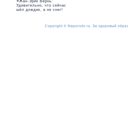
Жан-Эрик Вернь:
Удивительно, что сейчас
шёл дождик, а не снег!
Copyright © Naporisto.ru. За здоровый обра