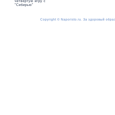
четвертую игру с
"Сибирью"
Copyright © Naporisto.ru. За здоровый обра