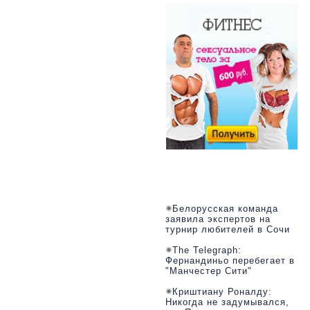
Белорусская команда
заявила экспертов на
турнир любителей в Сочи
The Telegraph:
Фернандиньо перебегает в
"Манчестер Сити"
Криштиану Роналду:
Никогда не задумывался,