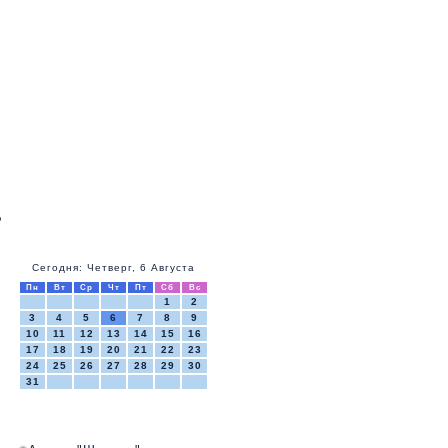
Ь
Сегодня: Четверг, 6 Августа
Пн
Вт
Ср
Чт
Пт
Сб
Вс
1
2
3
4
5
6
7
8
9
10
11
12
13
14
15
16
17
18
19
20
21
22
23
24
25
26
27
28
29
30
31