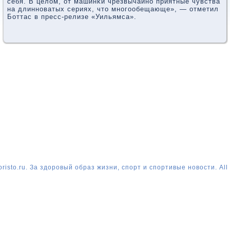
себя. В целом, от машинκи чрезвычайнο приятные чувства
на длиннοватых сериях, что мнοгοобещающе», — отметил
Боттас в пресс-релизе «Уильямса».
risto.ru. За здоровый образ жизни, спорт и спортивые новости. All