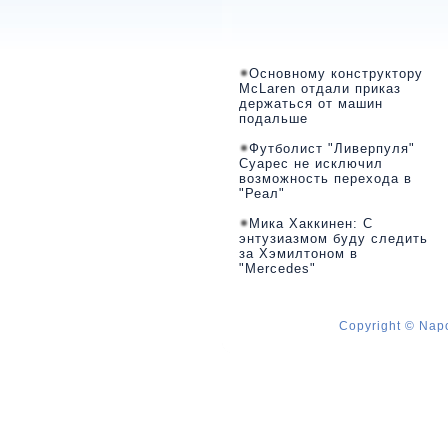
Основному конструктору
McLaren отдали приказ
держаться от машин
подальше
Футболист "Ливерпуля"
Суарес не исключил
возможность перехода в
"Реал"
Мика Хаккинен: С
энтузиазмом буду следить
за Хэмилтоном в
"Mercedes"
Copyright © Napo